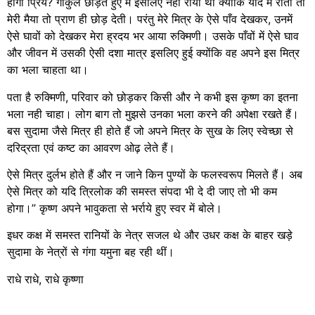
होगा प्रिये? गोकुल छोड़ते हुए मैं इसलिए नही रोया था क्योंकि यदि मैं रोता तो
मेरी मैया तो प्राण ही छोड़ देती। परंतु मेरे मित्र के ऐसे पाँव देखकर, उनमें
ऐसे घावों को देखकर मेरा ह्रदय भर आया रुक्मिणी। उसके पाँवों में ऐसे घाव
और जीवन में उसकी ऐसी दशा मात्र इसलिए हुई क्योंकि वह अपने इस मित्र
का भला चाहता था।
पता है रुक्मिणी, परिवार को छोड़कर किसी और ने कभी इस कृष्ण का इतना
भला नही चाहा। लोग बाग तो मुझसे उनका भला करने की अपेक्षा रखते हैं।
बस सुदामा जैसे मित्र ही होते हैं जो अपने मित्र के सुख के लिए स्वेच्छा से
दरिद्रता एवं कष्ट का आवरण ओढ़ लेते हैं।
ऐसे मित्र दुर्लभ होते हैं और न जाने किन पुण्यों के फलस्वरूप मिलते हैं। अब
ऐसे मित्र को यदि त्रिलोक की समस्त संपदा भी दे दी जाए तो भी कम
होगा।” कृष्ण अपने भावुकता से भर्राये हुए स्वर में बोले।
इधर कक्ष में समस्त रानियों के नेत्र सजल थे और उधर कक्ष के बाहर खड़े
सुदामा के नेत्रों से गंगा यमुना बह रही थीं।
राधे राधे, राधे कृष्णा