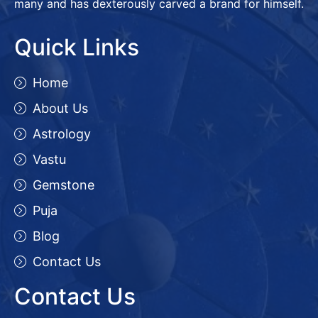
many and has dexterously carved a brand for himself.
Quick Links
Home
About Us
Astrology
Vastu
Gemstone
Puja
Blog
Contact Us
Contact Us