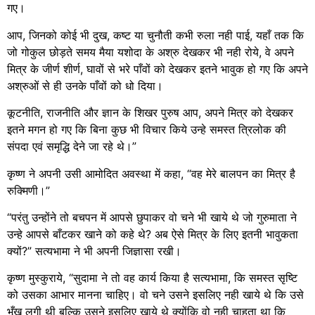
गए।
आप, जिनको कोई भी दुख, कष्ट या चुनौती कभी रुला नही पाई, यहाँ तक कि
जो गोकुल छोड़ते समय मैया यशोदा के अश्रु देखकर भी नही रोये, वे अपने
मित्र के जीर्ण शीर्ण, घावों से भरे पाँवों को देखकर इतने भावुक हो गए कि अपने
अश्रुओं से ही उनके पाँवों को धो दिया।
कूटनीति, राजनीति और ज्ञान के शिखर पुरुष आप, अपने मित्र को देखकर
इतने मगन हो गए कि बिना कुछ भी विचार किये उन्हे समस्त त्रिलोक की
संपदा एवं समृद्धि देने जा रहे थे।”
कृष्ण ने अपनी उसी आमोदित अवस्था में कहा, “वह मेरे बालपन का मित्र है
रुक्मिणी।”
“परंतु उन्होंने तो बचपन में आपसे छुपाकर वो चने भी खाये थे जो गुरुमाता ने
उन्हे आपसे बाँटकर खाने को कहे थे? अब ऐसे मित्र के लिए इतनी भावुकता
क्यों?” सत्यभामा ने भी अपनी जिज्ञासा रखी।
कृष्ण मुस्कुराये, “सुदामा ने तो वह कार्य किया है सत्यभामा, कि समस्त सृष्टि
को उसका आभार मानना चाहिए। वो चने उसने इसलिए नही खाये थे कि उसे
भूँख लगी थी बल्कि उसने इसलिए खाये थे क्योंकि वो नही चाहता था कि