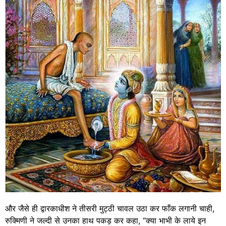
और जैसे ही द्वारकाधीश ने तीसरी मुट्ठी चावल उठा कर फाँक लगानी चाही,
रुक्मिणी ने जल्दी से उनका हाथ पकड़ कर कहा, “क्या भाभी के लाये इन