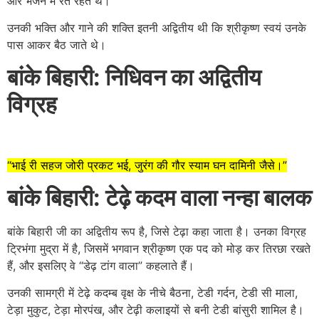
और भजन में रत रहते थे।
उनकी भक्ति और गाने की शक्ति इतनी अद्वितीय थी कि श्रीकृष्ण स्वयं उनके
पास आकर बैठ जाते थे।
बांके बिहारी: निधिवन का अद्वितीय
विग्रह
“भाई री सहज जोरी प्रकट भई, जुरंग की गौर स्याम घन दामिनी जैसे।”
बांके बिहारी: टेढ़े कदम वाला नन्हा बालक
बांके बिहारी जी का अद्वितीय रूप है, जिसे टेढ़ा कहा जाता है। उनका विग्रह
ट्रिभंगा मुद्रा में है, जिसमें भगवान श्रीकृष्ण एक पद को मोड़ कर तिरछा रखते
हैं, और इसलिए वे “डेढ़ टांग वाला” कहलाते हैं।
उनकी सामग्री में टेढ़े कदम्ब वृक्ष के नीचे बैठना, टेडी गर्दन, टेडी सी माला,
टेड़ा मुकुट, टेड़ा मोरपंख, और टेढ़ी कलाइयों से बनी टेडी बांसुरी शामिल है।