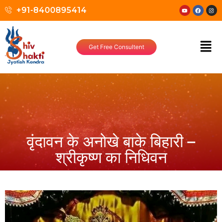
+91-8400895414
Get Free Consultent
वृंदावन के अनोखे बाके बिहारी –
श्रीकृष्ण का निधिवन