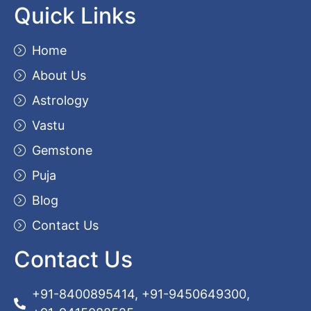
Quick Links
Home
About Us
Astrology
Vastu
Gemstone
Puja
Blog
Contact Us
Contact Us
+91-8400895414, +91-9450649300,