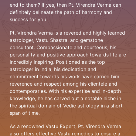
end to them? If yes, then Pt. Virendra Verma can
definitely delineate the path of harmony and
success for you.
Pt. Virendra Verma is a revered and highly learned
astrologer, Vastu Shastra, and gemstone
consultant. Compassionate and courteous, his
personality and positive approach towards life are
incredibly inspiring. Positioned as the top
astrologer in India, his dedication and
commitment towards his work have earned him
reverence and respect among his clientele and
contemporaries. With his expertise and in-depth
knowledge, he has carved out a notable niche in
the spiritual domain of Vedic astrology in a short
span of time.
As a renowned Vastu Expert, Pt. Virendra Verma
also offers effective Vastu remedies to ensure a