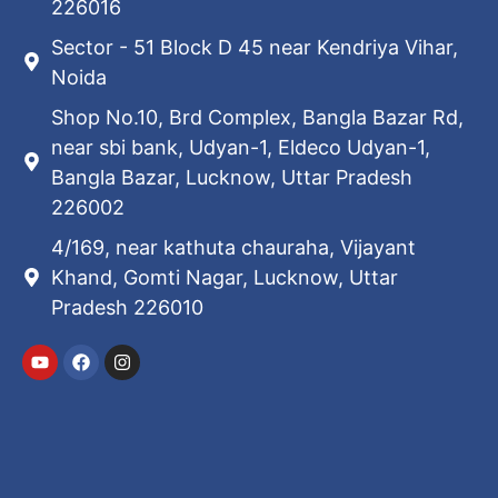
226016
Sector - 51 Block D 45 near Kendriya Vihar,
Noida
Shop No.10, Brd Complex, Bangla Bazar Rd,
near sbi bank, Udyan-1, Eldeco Udyan-1,
Bangla Bazar, Lucknow, Uttar Pradesh
226002
4/169, near kathuta chauraha, Vijayant
Khand, Gomti Nagar, Lucknow, Uttar
Pradesh 226010