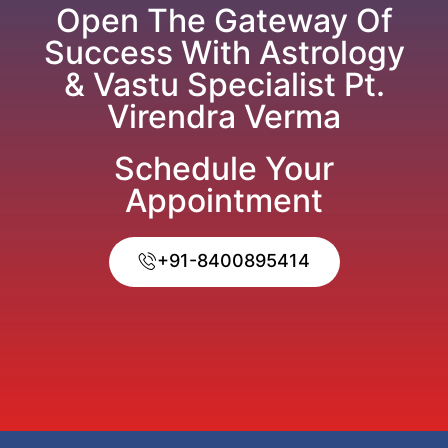
Open The Gateway Of
Success With Astrology
& Vastu Specialist Pt.
Virendra Verma
Schedule Your
Appointment
+91-8400895414