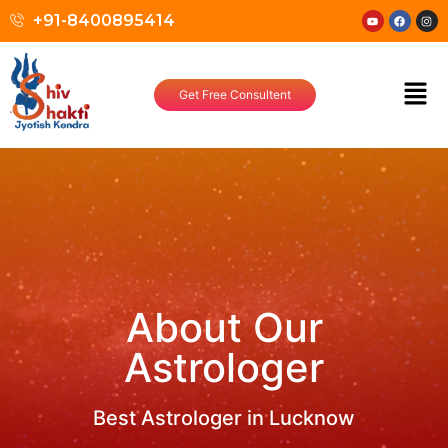
+91-8400895414
Get Free Consultent
About Our
Astrologer
Best Astrologer in Lucknow