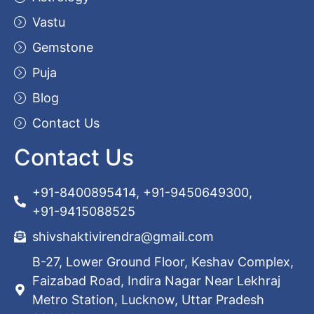
Vastu
Gemstone
Puja
Blog
Contact Us
Contact Us
+91-8400895414, +91-9450649300,
+91-9415088525
shivshaktivirendra@gmail.com
B-27, Lower Ground Floor, Keshav Complex,
Faizabad Road, Indira Nagar Near Lekhraj
Metro Station, Lucknow, Uttar Pradesh